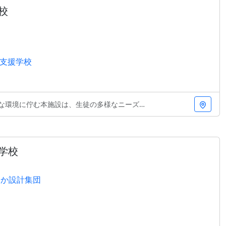
校
支援学校
む本施設は、生徒の多様なニーズに対応する柔軟な空間
学校
いるか設計集団