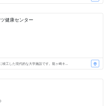
ーツ健康センター
現代的な大学施設です。龍ヶ崎キャンパスに位置し、学
0