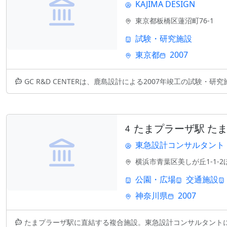
KAJIMA DESIGN
東京都板橋区蓮沼町76-1
試験・研究施設
東京都
2007
GC R&D CENTERは、鹿島設計による2007年竣工の試験・研
たまプラーザ駅 たま
4
東急設計コンサルタント
横浜市青葉区美しが丘1-1-2
公園・広場
交通施設
神奈川県
2007
たまプラーザ駅に直結する複合施設。東急設計コンサルタントによる2007