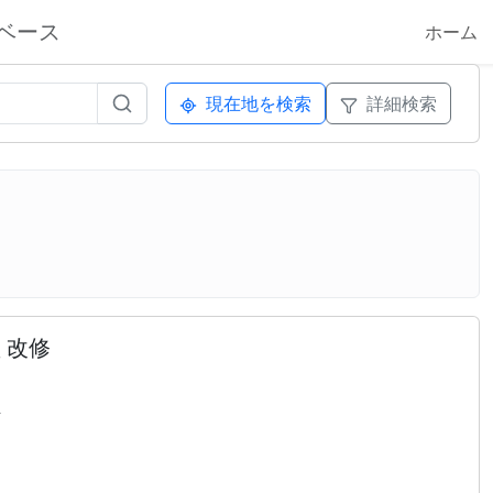
ベース
ホーム
現在地を検索
詳細検索
 改修
町