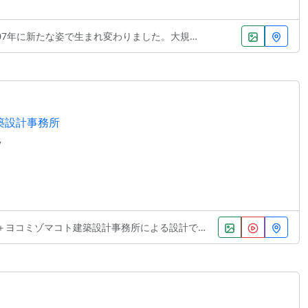
な姿で生まれ変わりました。大規模講堂としての機能性
築設計事務所
7
コミゾマコト建築設計事務所による設計で、シンプルなが