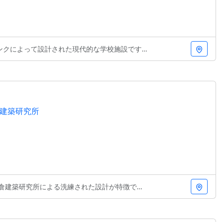
設計された現代的な学校施設です。2007年の竣工当時
建築研究所
所による洗練された設計が特徴です。モダニズムの系譜