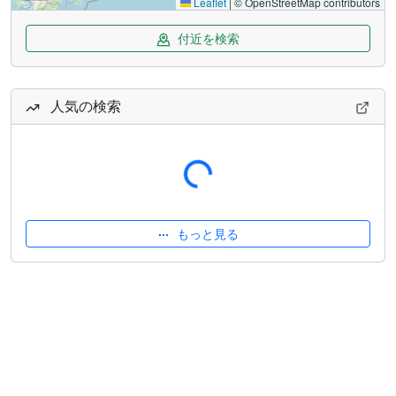
Leaflet
|
© OpenStreetMap contributors
付近を検索
人気の検索
読み込み中...
もっと見る