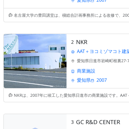
愛知県
2007
名古屋大学の豊田講堂は、槇総合計画事務所による改修で、2007年に新た
NKR
2
AAT＋ヨコミゾマコト建
愛知県日進市岩崎町根裏27-
商業施設
愛知県
2007
NKRは、2007年に竣工した愛知県日進市の商業施設です。AAT＋ヨ
GC R&D CENTER
3