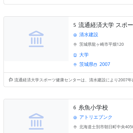
流通経済大学 スポ
5
清水建設
茨城県龍ヶ崎市平畑120
大学
茨城県
2007
流通経済大学スポーツ健康センターは、清水建設により2007年に竣工した
糸魚小学校
6
アトリエブンク
北海道士別市朝日町中央405