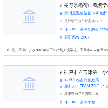
長野県稲荷山養護学
8
北川原温建築都市研究所
長野県千曲市野髙場1795
小・中・高等学校
特別
長野県
2007
北川原温による2007年竣工の特別支援学校。千曲市の自然豊かな環境に佇
神戸市立玉津第一小
9
神戸市都市計画総局
重村力＋TEAM ZOO 
兵庫県神戸市西区小山1
小・中・高等学校