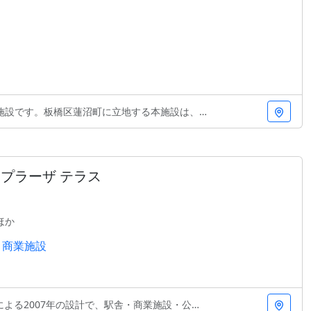
究施設です。板橋区蓮沼町に立地する本施設は、機能性と
プラーザ テラス
ほか
商業施設
年の設計で、駅舎・商業施設・公園が一体となった空間