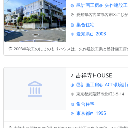
邑計画工房
矢作建設工
愛知県名古屋市名東区にじが丘
集合住宅
愛知県
2003
2003年竣工のにじのもりハウスは、矢作建設工業と邑計画工房の設計によ
吉祥寺HOUSE
2
邑計画工房
ACT環境計
東京都武蔵野市北町3-5-14
集合住宅
東京都
1995