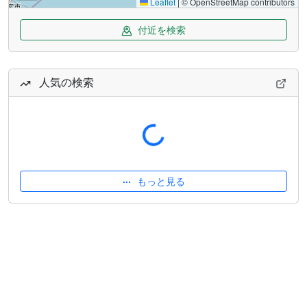
Leaflet
|
© OpenStreetMap contributors
付近を検索
人気の検索
読み込み中...
もっと見る