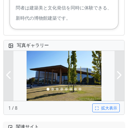
問者は建築美と文化発信を同時に体験できる、
新時代の博物館建築です。
写真ギャラリー
前へ
次
1 / 8
拡大表示
関連サイト