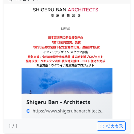
Shigeru Ban - Architects
https://www.shigerubanarchitects.com/
1 / 1
拡大表示