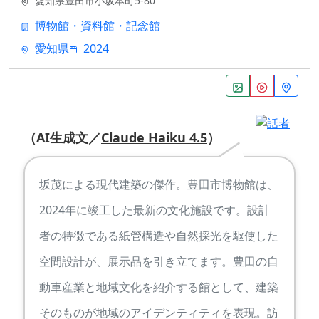
愛知県豊田市小坂本町5-80
博物館・資料館・記念館
愛知県
2024
（AI生成文／
Claude Haiku 4.5
）
坂茂による現代建築の傑作。豊田市博物館は、
2024年に竣工した最新の文化施設です。設計
者の特徴である紙管構造や自然採光を駆使した
空間設計が、展示品を引き立てます。豊田の自
動車産業と地域文化を紹介する館として、建築
そのものが地域のアイデンティティを表現。訪