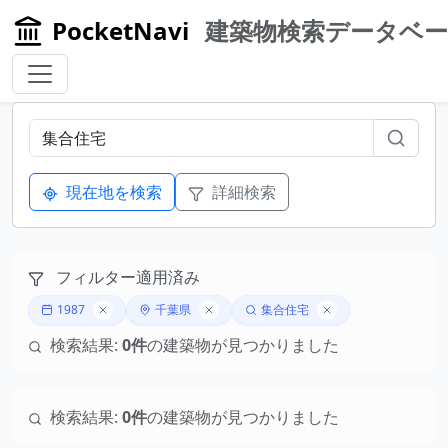
PocketNavi
建築物検索データベ
現在地を検索
詳細検索
フィルター適用済み
1987
千葉県
集合住宅
検索結果:
0件
の建築物が見つかりました
検索結果:
0件
の建築物が見つかりました