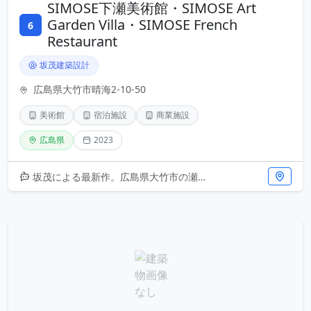
SIMOSE下瀬美術館・SIMOSE Art
Garden Villa・SIMOSE French
6
Restaurant
坂茂建築設計
広島県大竹市晴海2-10-50
美術館
宿泊施設
商業施設
広島県
2023
坂茂による最新作。広島県大竹市の瀬戸内海を臨む敷地に、美術館、ヴィラ、レストランが一体となった複合施設が誕生しました。坂