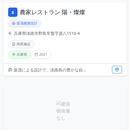
農家レストラン 陽・燦燦
8
坂茂建築設計
兵庫県淡路市野島常盤字源八1510-4
商業施設
兵庫県
2021
坂茂による設計で、淡路島の豊かな自然に溶け込む農家レストラン。地域の農産物を活かした食事空間として、2021年に完成しま