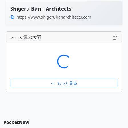
Shigeru Ban - Architects
https://www.shigerubanarchitects.com
人気の検索
読み込み中...
もっと見る
PocketNavi