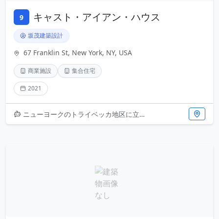
キャスト・アイアン・ハウス
9
坂茂建築設計
67 Franklin St, New York, NY, USA
商業施設
集合住宅
2021
ニューヨークのトライベッカ地区に立つキャスト・アイアン・ハウスは、坂茂による新しい時代の建築傑作です。歴史的な鋳鉄造建築