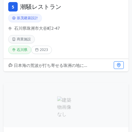
潮騒レストラン
5
坂茂建築設計
石川県珠洲市大谷町2-47
商業施設
石川県
2023
日本海の荒波が打ち寄せる珠洲の地に、2023年に誕生した潮騒レストラン。建築家・坂茂による設計で、自然素材を活かした温も