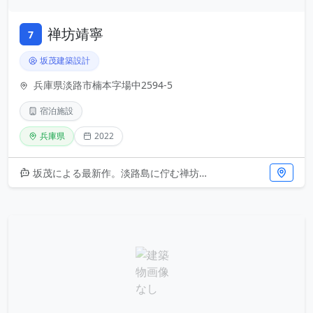
禅坊靖寧
7
坂茂建築設計
兵庫県淡路市楠本字場中2594-5
宿泊施設
兵庫県
2022
坂茂による最新作。淡路島に佇む禅坊靖寧は、禅の思想と現代建築が融合した宿泊施設です。設計者の特徴である大胆な構造体と素材