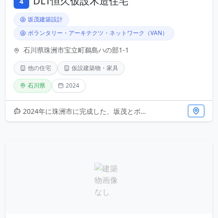
DLT恒久仮設木造住宅
4
坂茂建築設計
ボランタリー・アーキテクツ・ネットワーク（VAN）
石川県珠洲市宝立町鵜島ハの部1-1
他の住宅
仮設建築物・家具
石川県
2024
2024年に珠洲市に完成した、坂茂とボランタリー・アーキテクツ・ネットワークによる協働プロジェクト。能登半島地震の被災者