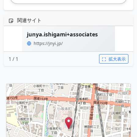
関連サイト
junya.ishigami+associates
https://jnyi.jp/
1 / 1
拡大表示