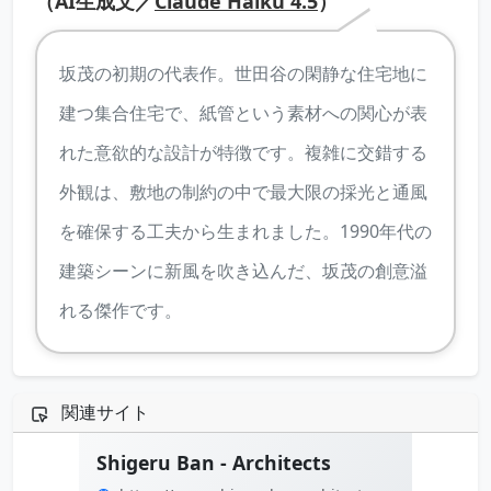
（AI生成文／
Claude Haiku 4.5
）
坂茂の初期の代表作。世田谷の閑静な住宅地に
建つ集合住宅で、紙管という素材への関心が表
れた意欲的な設計が特徴です。複雑に交錯する
外観は、敷地の制約の中で最大限の採光と通風
を確保する工夫から生まれました。1990年代の
建築シーンに新風を吹き込んだ、坂茂の創意溢
れる傑作です。
関連サイト
Shigeru Ban - Architects