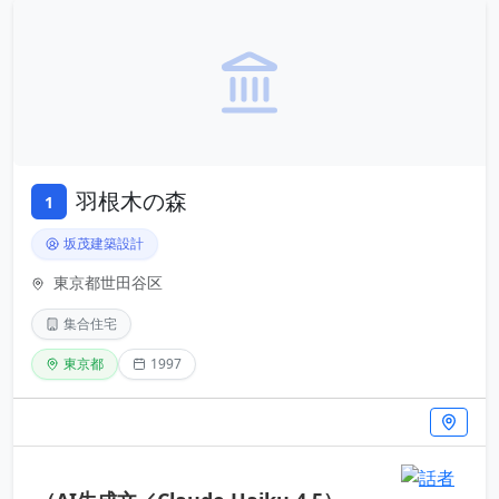
羽根木の森
1
坂茂建築設計
東京都世田谷区
集合住宅
東京都
1997