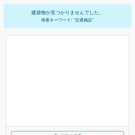
建築物が見つかりませんでした。
検索キーワード: "交通施設"