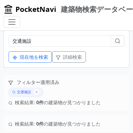
PocketNavi
建築物検索データベ
現在地を検索
詳細検索
フィルター適用済み
交通施設
検索結果:
0件
の建築物が見つかりました
検索結果:
0件
の建築物が見つかりました