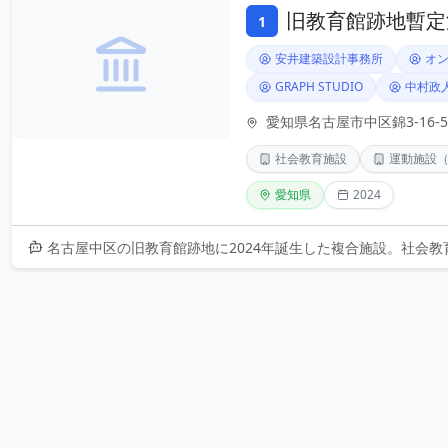
旧教育館跡地暫定活用
1
安井建築設計事務所
オ
GRAPH STUDIO
中村政
愛知県名古屋市中区錦3-16-5
社会教育施設
運動施設
愛知県
2024
名古屋中区の旧教育館跡地に2024年誕生した複合施設。社会教育施設、