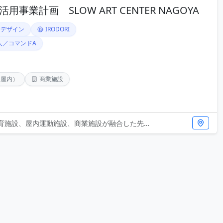
事業計画 SLOW ART CENTER NAGOYA
ンデザイン
IRODORI
人／コマンドA
（屋内）
商業施設
屋内運動施設、商業施設が融合した先進的な空間設計が特