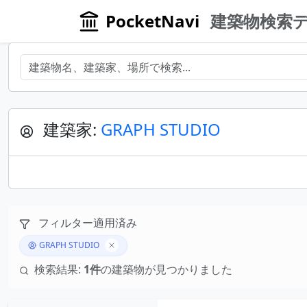
PocketNavi
建築物検索
建築家:
GRAPH STUDIO
フィルター適用済み
GRAPH STUDIO
検索結果:
1件
の建築物が見つかりました