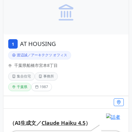
AT HOUSING
1
渡辺誠／アーキテクツ オフィス
千葉県船橋市宮本8丁目
集合住宅
事務所
千葉県
1987
（AI生成文／
Claude Haiku 4.5
）