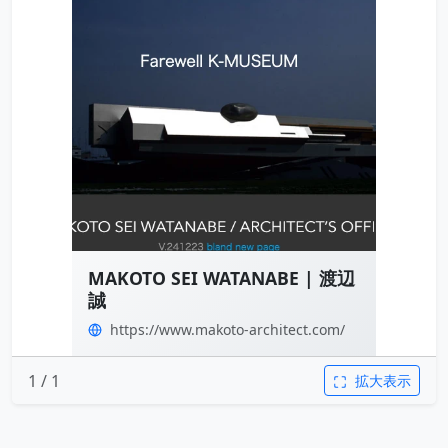
MAKOTO SEI WATANABE | 渡辺
誠
https://www.makoto-architect.com/
1 / 1
拡大表示