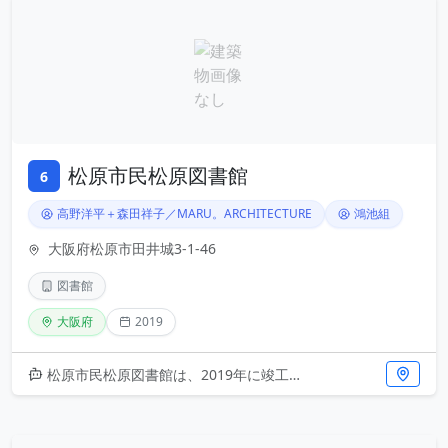
松原市民松原図書館
6
高野洋平＋森田祥子／MARU。ARCHITECTURE
鴻池組
大阪府松原市田井城3-1-46
図書館
大阪府
2019
松原市民松原図書館は、2019年に竣工した現代的な図書館施設です。設計はMALU。ARCHITECTUREの高野洋平と森