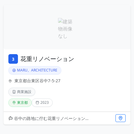
花重リノベーション
3
MARU。ARCHITECTURE
東京都台東区谷中7-5-27
商業施設
東京都
2023
谷中の路地に佇む花重リノベーション。2023年に完成した本物件は、MARU。ARCHITECTUREによる精緻な設計が光