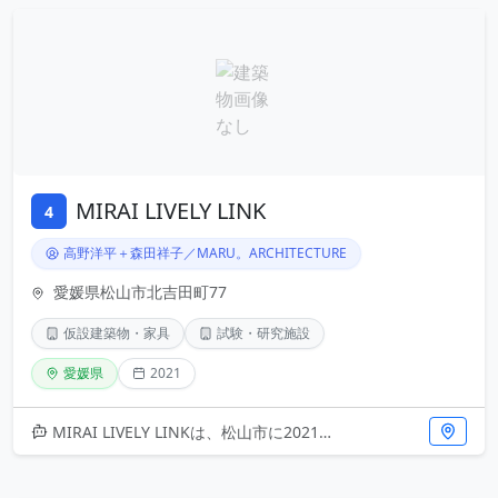
MIRAI LIVELY LINK
4
高野洋平＋森田祥子／MARU。ARCHITECTURE
愛媛県松山市北吉田町77
仮設建築物・家具
試験・研究施設
愛媛県
2021
MIRAI LIVELY LINKは、松山市に2021年に竣工した仮設建築物です。設計は高野洋平と森田祥子が率いるMAR