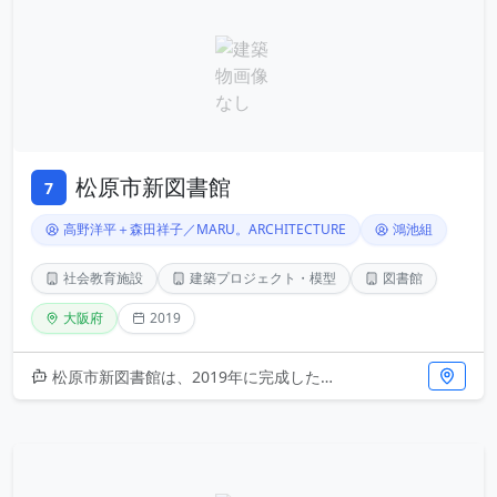
松原市新図書館
7
高野洋平＋森田祥子／MARU。ARCHITECTURE
鴻池組
社会教育施設
建築プロジェクト・模型
図書館
大阪府
2019
松原市新図書館は、2019年に完成した現代建築の傑作です。設計はMAU。ARCHITECTUREの高野洋平と森田祥子が担