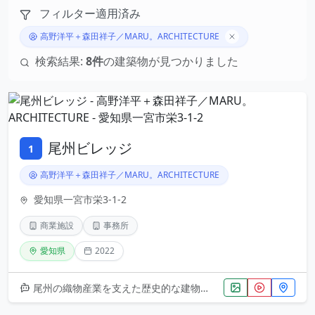
フィルター適用済み
高野洋平＋森田祥子／MARU。ARCHITECTURE
検索結果:
8件
の建築物が見つかりました
尾州ビレッジ
1
高野洋平＋森田祥子／MARU。ARCHITECTURE
愛知県一宮市栄3-1-2
商業施設
事務所
愛知県
2022
尾州の織物産業を支えた歴史的な建物群を巧みに再生した複合施設。設計者による洗練された空間構成で、既存建築の本質を引き出し