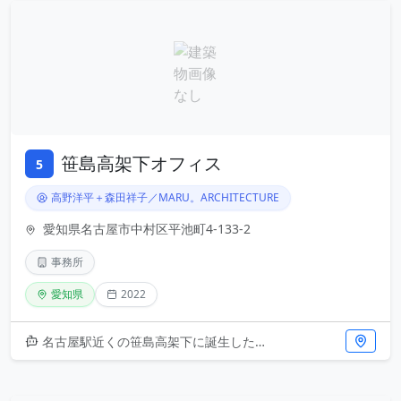
笹島高架下オフィス
5
高野洋平＋森田祥子／MARU。ARCHITECTURE
愛知県名古屋市中村区平池町4-133-2
事務所
愛知県
2022
名古屋駅近くの笹島高架下に誕生した、都市の未利用空間を有効活用した事務所です。MARU。ARCHITECTUREによる設