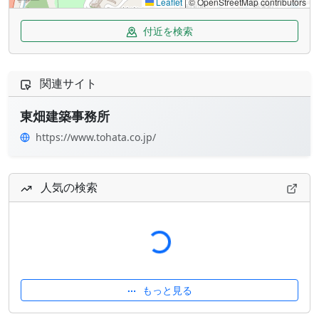
Leaflet
|
© OpenStreetMap contributors
付近を検索
関連サイト
東畑建築事務所
https://www.tohata.co.jp/
読み込み中...
人気の検索
もっと見る