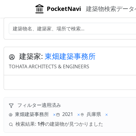
PocketNavi
建築物検索データ
建築家:
東畑建築事務所
TOHATA ARCHITECTS & ENGINEERS
フィルター適用済み
東畑建築事務所
2021
兵庫県
検索結果:
1件
の建築物が見つかりました