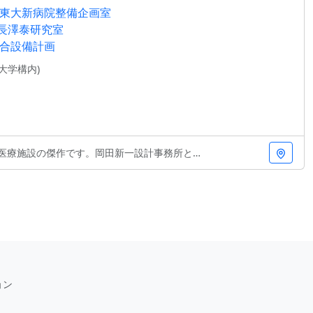
東大新病院整備企画室
長澤泰研究室
合設備計画
大学構内)
傑作です。岡田新一設計事務所と東大の建築学科による
ョン