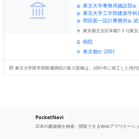
東京大学事務局施設部
東京大学工学部建築学科
岡田新一設計事務所
総
東京都文京区本郷7-3-1(東京
病院
東京都
2001
東京大学医学部附属病院の新入院棟は、2001年に竣工した現代医療施設の
PocketNavi
日本の建築物を検索・閲覧できるWebアプリケーシ