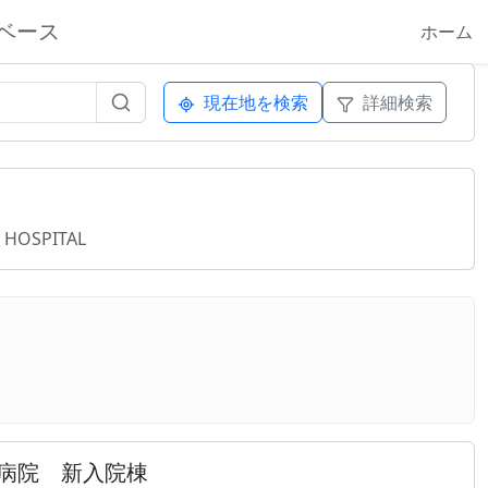
ベース
ホーム
現在地を検索
詳細検索
 HOSPITAL
病院 新入院棟