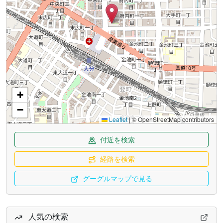
+
−
Leaflet
|
© OpenStreetMap contributors
付近を検索
経路を検索
グーグルマップで見る
人気の検索