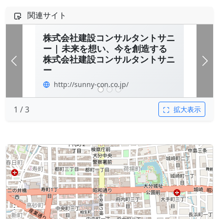
関連サイト
株式会社建設コンサルタントサニ
ー | 未来を想い、今を創造する
株式会社建設コンサルタントサニ
前へ
次
ー
http://sunny-con.co.jp/
1 / 3
拡大表示