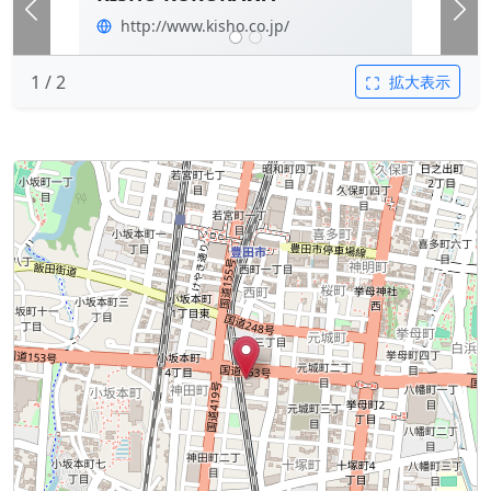
前へ
次
http://www.kisho.co.jp/
1 / 2
拡大表示