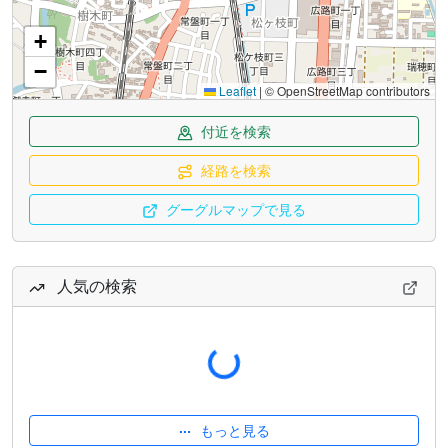
+
−
Leaflet
|
© OpenStreetMap contributors
付近を検索
経路を検索
グーグルマップで見る
人気の検索
読み込み中...
もっと見る