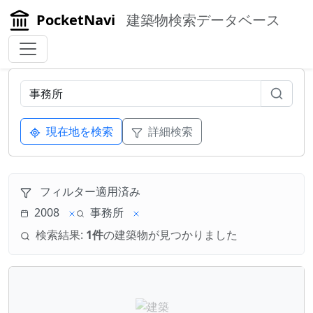
PocketNavi
建築物検索データベース
現在地を検索
詳細検索
フィルター適用済み
2008
事務所
検索結果:
1件
の建築物が見つかりました