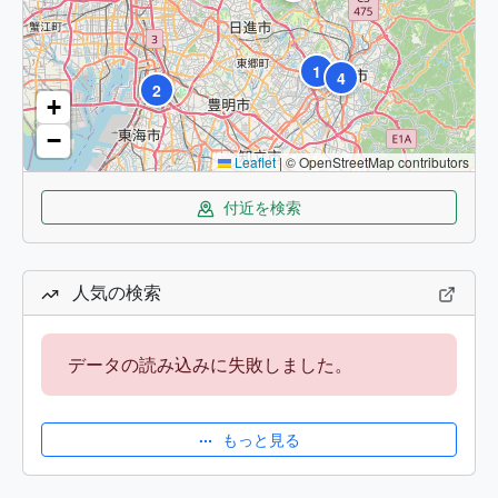
1
4
2
+
−
Leaflet
|
© OpenStreetMap contributors
付近を検索
人気の検索
データの読み込みに失敗しました。
もっと見る