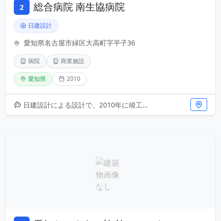
総合病院 南生協病院
2
日建設計
愛知県名古屋市緑区大高町字平子36
病院
商業施設
愛知県
2010
日建設計による設計で、2010年に竣工した南生協病院は、愛知県名古屋市緑区に位置する総合病院です。病院機能と商業施設を融