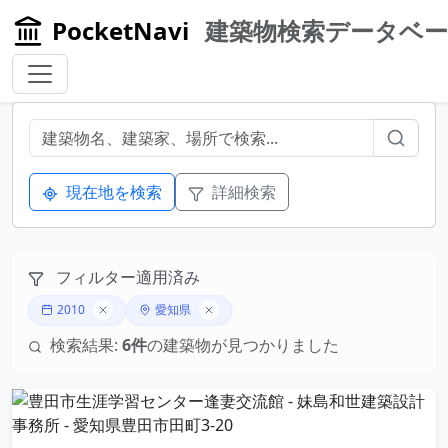
PocketNavi
建築物検索データベ
現在地を検索
詳細検索
フィルター適用済み
2010
愛知県
検索結果:
6件
の建築物が見つかりました