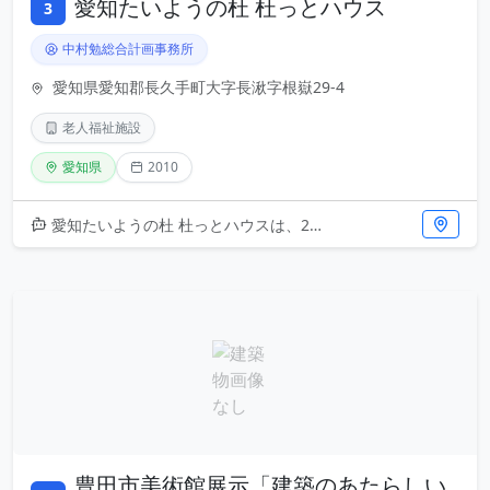
愛知たいようの杜 杜っとハウス
3
中村勉総合計画事務所
愛知県愛知郡長久手町大字長湫字根嶽29-4
老人福祉施設
愛知県
2010
愛知たいようの杜 杜っとハウスは、2010年に竣工した老人福祉施設です。設計は中村勉総合計画事務所が手がけました。長久手
豊田市美術館展示「建築のあたらしい