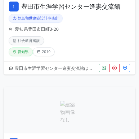
豊田市生涯学習センター逢妻交流館
1
妹島和世建築設計事務所
愛知県豊田市田町3-20
社会教育施設
愛知県
2010
豊田市生涯学習センター逢妻交流館は、日本を代表する建築家・妹島和世による設計で、2010年に竣工した社会教育施設です。シ