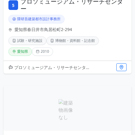
プロソミュージアム・リサーチセンタ
5
ー
隈研吾建築都市設計事務所
愛知県春日井市鳥居松町2-294
試験・研究施設
博物館・資料館・記念館
愛知県
2010
プロソミュージアム・リサーチセンターは、隈研吾による2010年竣工の意欲的な試験研究施設です。博物館機能を備えた複合施設