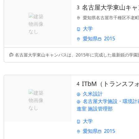
名古屋大学東山キャ
3
愛知県名古屋市千種区不老
大学
愛知県
2015
名古屋大学東山キャンパスは、2015年に完成した最新鋭の学園施設です。
ITbM（トランス
4
久米設計
名古屋大学施設・環境計
進室 施設管理部
大学
愛知県
2015