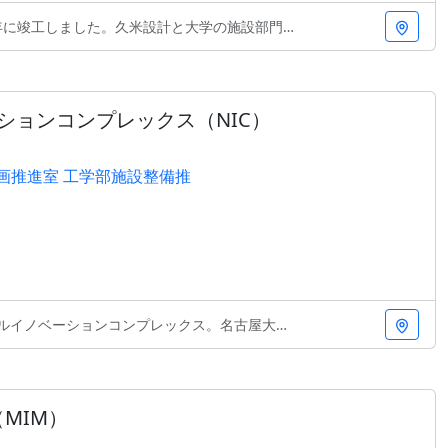
しました。久米設計と大学の施設部門による協働により
ションコンプレックス（NIC）
画推進室 工学部施設整備推
ションコンプレックス。名古屋大学施設・環境計画推進
（MIM）