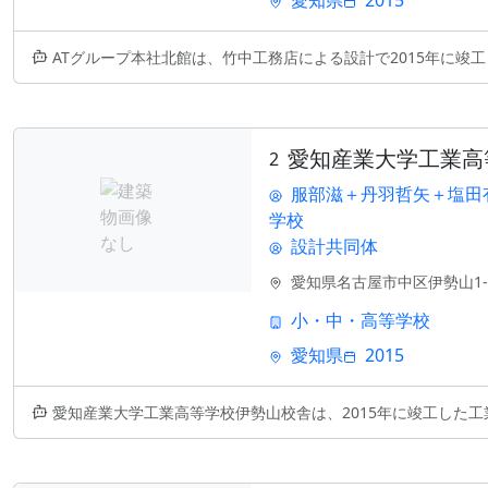
愛知県
2015
ATグループ本社北館は、竹中工務店による設計で2015年に竣工した現代
愛知産業大学工業高
2
服部滋＋丹羽哲矢＋塩田
学校
設計共同体
愛知県名古屋市中区伊勢山1-2
小・中・高等学校
愛知県
2015
愛知産業大学工業高等学校伊勢山校舎は、2015年に竣工した工業教育の拠