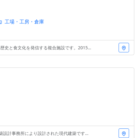
工場・工房・倉庫
と食文化を発信する複合施設です。2015年竣工、N
所により設計された現代建築です。赤レンガという伝統