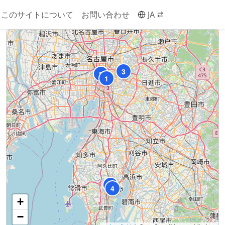
このサイトについて
お問い合わせ
JA
3
2
1
5
4
+
−