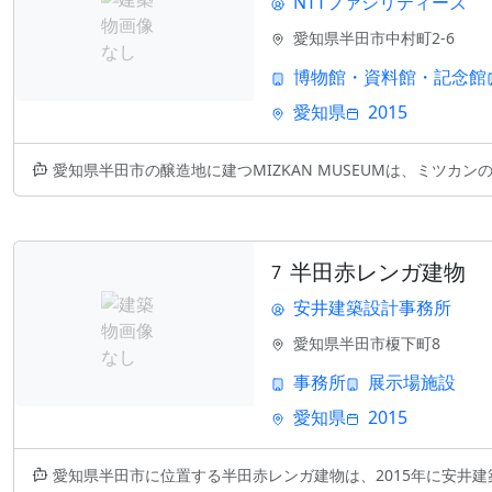
NTTファシリティーズ
愛知県半田市中村町2-6
博物館・資料館・記念館
愛知県
2015
愛知県半田市の醸造地に建つMIZKAN MUSEUMは、ミツカンの歴史
半田赤レンガ建物
7
安井建築設計事務所
愛知県半田市榎下町8
事務所
展示場施設
愛知県
2015
愛知県半田市に位置する半田赤レンガ建物は、2015年に安井建築設計事務