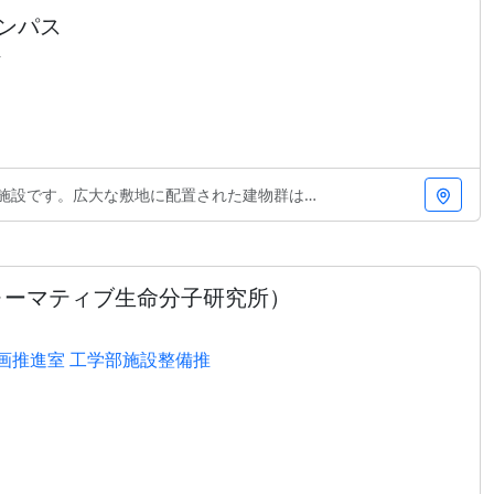
ンパス
町
広大な敷地に配置された建物群は、機能性と美しさを兼
フォーマティブ生命分子研究所）
画推進室 工学部施設整備推