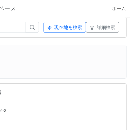
ベース
ホーム
現在地を検索
詳細検索
館
-8