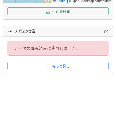
Leaflet
|
© OpenStreetMap contributors
付近を検索
人気の検索
データの読み込みに失敗しました。
もっと見る