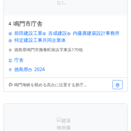
鳴門市庁舎
4
前田建設工業
吉成建設
内藤廣建築設計事務所
特定建設工事共同企業体
徳島県鳴門市撫養町南浜字東浜170他
庁舎
徳島県
2024
鳴門海峡を眺める高台に位置する新庁舎。設計は内藤廣氏が手掛けました。木材をふんだんに活用した温かみのある外観が特徴で、地