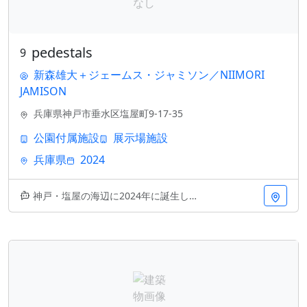
pedestals
9
新森雄大＋ジェームス・ジャミソン／NIIMORI
JAMISON
兵庫県神戸市垂水区塩屋町9-17-35
公園付属施設
展示場施設
兵庫県
2024
神戸・塩屋の海辺に2024年に誕生した「pedestals」。新森雄大とジェームス・ジャミソンの協働による設計で、公園付