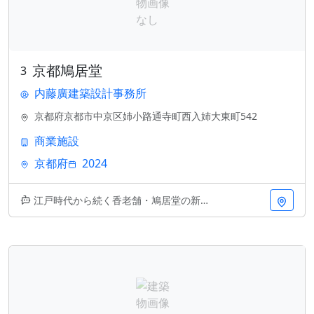
京都鳩居堂
3
内藤廣建築設計事務所
京都府京都市中京区姉小路通寺町西入姉大東町542
商業施設
京都府
2024
江戸時代から続く香老舗・鳩居堂の新社屋。設計は内藤廣建築設計事務所。京都の伝統的な町並みに調和する木質系の外観が特徴で、