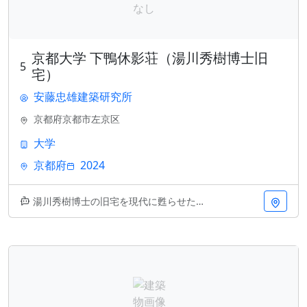
京都大学 下鴨休影荘（湯川秀樹博士旧
5
宅）
安藤忠雄建築研究所
京都府京都市左京区
大学
京都府
2024
湯川秀樹博士の旧宅を現代に甦らせた、京都大学下鴨休影荘。安藤忠雄建築研究所による設計で、歴史的価値を尊重しながら、最先端