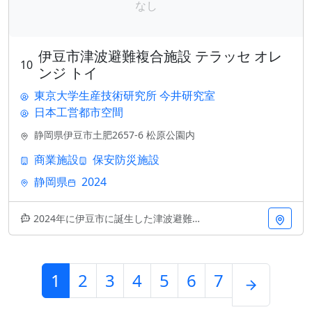
伊豆市津波避難複合施設 テラッセ オレ
10
ンジ トイ
東京大学生産技術研究所 今井研究室
日本工営都市空間
静岡県伊豆市土肥2657-6 松原公園内
商業施設
保安防災施設
静岡県
2024
2024年に伊豆市に誕生した津波避難複合施設「テラッセ オレンジ トイ」。日本工営都市空間と東京大学生産技術研究所の今井
1
2
3
4
5
6
7