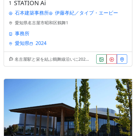
STATION Ai
1
石本建築事務所
伊藤孝紀／タイプ・エービー
愛知県名古屋市昭和区鶴舞1
事務所
愛知県
2024
名古屋駅と栄を結ぶ鶴舞線沿いに2024年竣工の新しいランドマーク。伊藤孝紀とタイプ・エービー、石本建築事務所の協働による