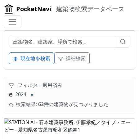
PocketNavi
建築物検索データベース
現在地を検索
詳細検索
フィルター適用済み
2024
検索結果:
63件
の建築物が見つかりました