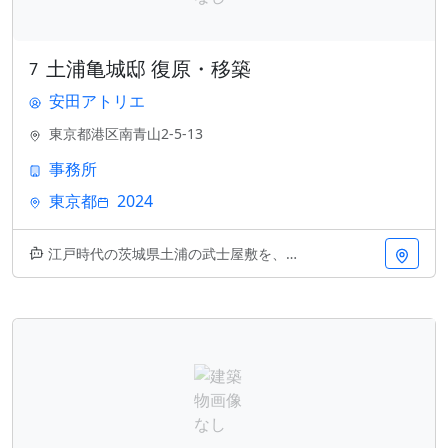
土浦亀城邸 復原・移築
7
安田アトリエ
東京都港区南青山2-5-13
事務所
東京都
2024
江戸時代の茨城県土浦の武士屋敷を、現代の青山に蘇らせた傑作です。安田アトリエが手がけた復原・移築プロジェクトで、歴史的な