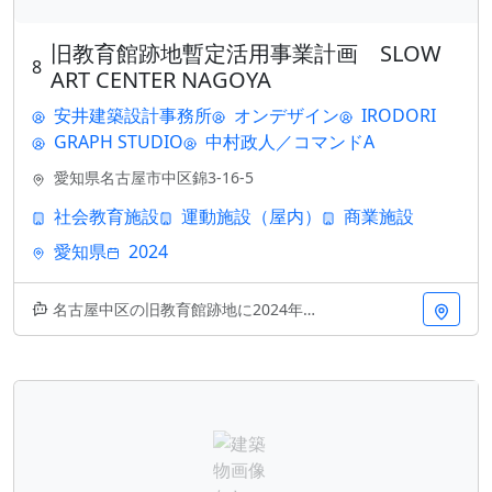
旧教育館跡地暫定活用事業計画 SLOW
8
ART CENTER NAGOYA
安井建築設計事務所
オンデザイン
IRODORI
GRAPH STUDIO
中村政人／コマンドA
愛知県名古屋市中区錦3-16-5
社会教育施設
運動施設（屋内）
商業施設
愛知県
2024
名古屋中区の旧教育館跡地に2024年誕生した複合施設。社会教育施設、屋内運動施設、商業施設が融合した先進的な空間設計が特